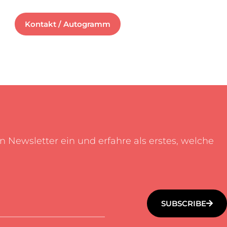
Kontakt / Autogramm
en Newsletter ein und erfahre als erstes, welche
SUBSCRIBE