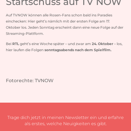
Startschuss auf TV NOW
Auf TVNOW können alle Rosen-Fans schon bald ins Paradies
einchecken: Hier geht’s nämlich mit der ersten Folge am 17.
Oktober los. Jeden Sonntag erscheint dann eine neue Folge auf der
Streaming-Plattform.
Bei
RTL
geht’s eine Woche später – und zwar am
24. Oktober
– los,
hier laufen die Folgen
sonntagsabends nach dem Spielfilm.
Fotorechte: TVNOW
Trage dich jetzt in meinen Newsletter ein und erfahre
als erstes, welche Neuigkeiten es gibt.