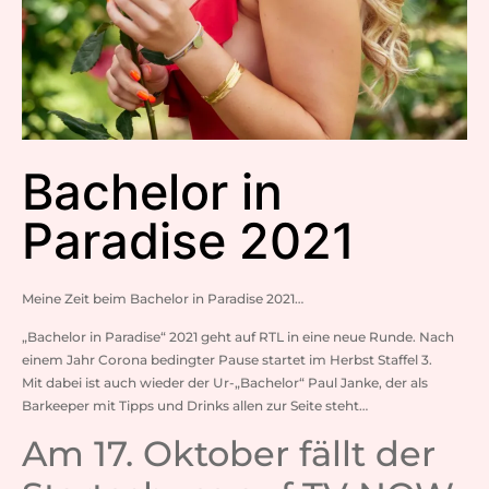
Bachelor in
Paradise 2021
Meine Zeit beim Bachelor in Paradise 2021…
„Bachelor in Paradise“ 2021 geht auf RTL in eine neue Runde. Nach
einem Jahr Corona bedingter Pause startet im Herbst Staffel 3.
Mit dabei ist auch wieder der Ur-„Bachelor“ Paul Janke, der als
Barkeeper mit Tipps und Drinks allen zur Seite steht…
Am 17. Oktober fällt der